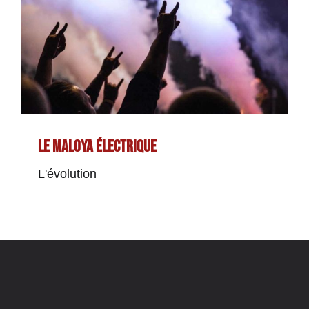
Le maloya électrique
Le maloya électrique
L'évolution