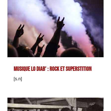
Musique lo diab’ : rock et superstition
Musique lo diab’ : rock et superstition
[s.n]