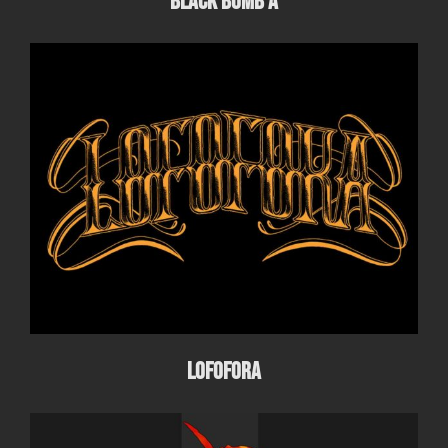
Black Bomb A
Lofofora
Lofofora