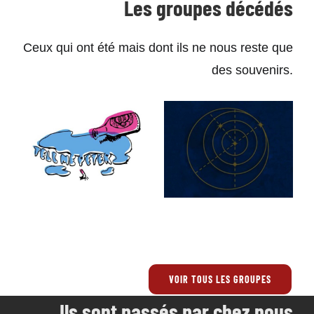
Les groupes décédés
Ceux qui ont été mais dont ils ne nous reste que
des souvenirs.
Tell me
Vacuum
Peter
road
VOIR TOUS LES GROUPES
Ils sont passés par chez nous