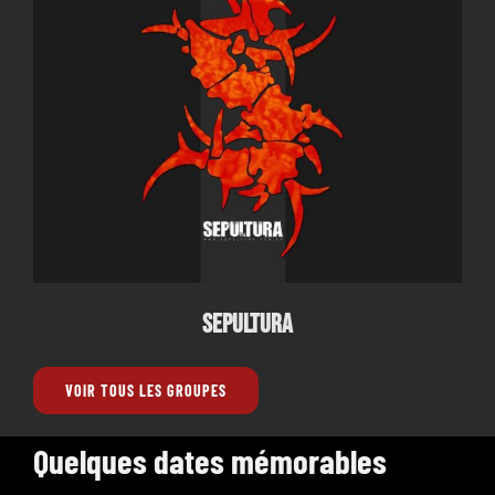
Sepultura
Sepultura
VOIR TOUS LES GROUPES
Quelques dates mémorables