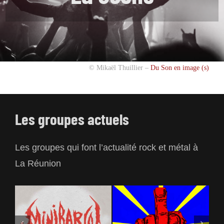
© Mikaël Thuillier –
Du Son en image (s)
Les groupes actuels
Les groupes qui font l’actualité rock et métal à
La Réunion
Minibar(d)
CyatiK