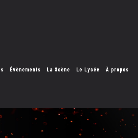
ns
Évènements
La Scène
Le Lycée
À propos