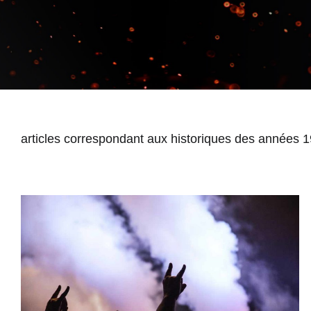
articles correspondant aux historiques des années 
Musique lo diab’ : rock et superstition