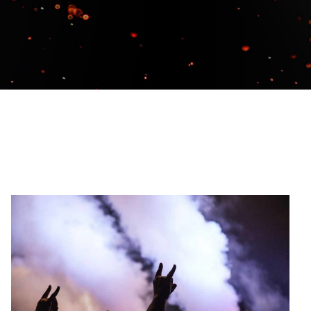
Le maloya électrique