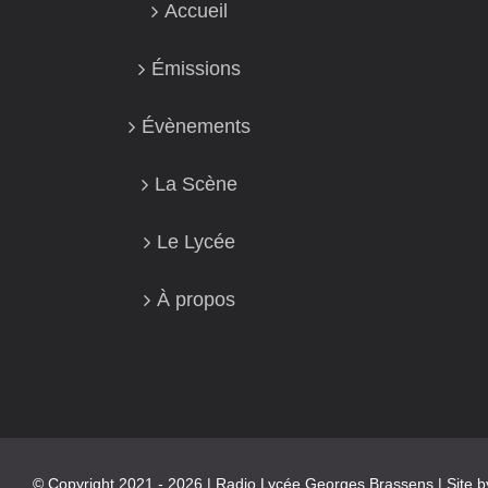
Accueil
Émissions
Évènements
La Scène
Le Lycée
À propos
© Copyright 2021 -
2026 | Radio Lycée Georges Brassens | Site 