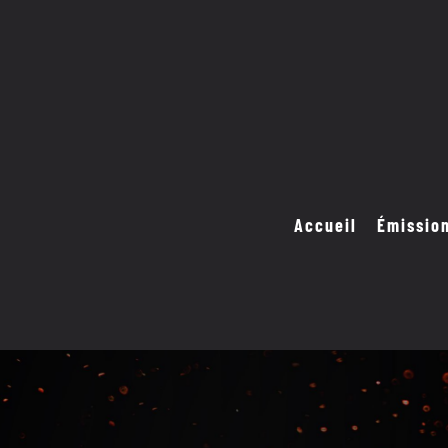
Accueil
Émissio